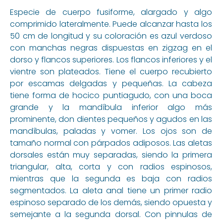
Especie de cuerpo fusiforme, alargado y algo
comprimido lateralmente. Puede alcanzar hasta los
50 cm de longitud y su coloración es azul verdoso
con manchas negras dispuestas en zigzag en el
dorso y flancos superiores. Los flancos inferiores y el
vientre son plateados. Tiene el cuerpo recubierto
por escamas delgadas y pequeñas. La cabeza
tiene forma de hocico puntiagudo, con una boca
grande y la mandíbula inferior algo más
prominente, don dientes pequeños y agudos en las
mandíbulas, paladas y vomer. Los ojos son de
tamaño normal con párpados adiposos. Las aletas
dorsales están muy separadas, siendo la primera
triangular, alta, corta y con radios espinosos,
mientras que la segunda es baja con radios
segmentados. La aleta anal tiene un primer radio
espinoso separado de los demás, siendo opuesta y
semejante a la segunda dorsal. Con pinnulas de