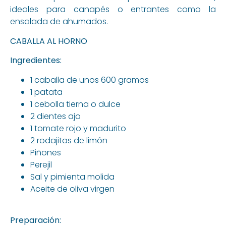
ideales para canapés o entrantes como la
ensalada de ahumados.
CABALLA AL HORNO
Ingredientes:
1 caballa de unos 600 gramos
1 patata
1 cebolla tierna o dulce
2 dientes ajo
1 tomate rojo y madurito
2 rodajitas de limón
Piñones
Perejil
Sal y pimienta molida
Aceite de oliva virgen
Preparación: