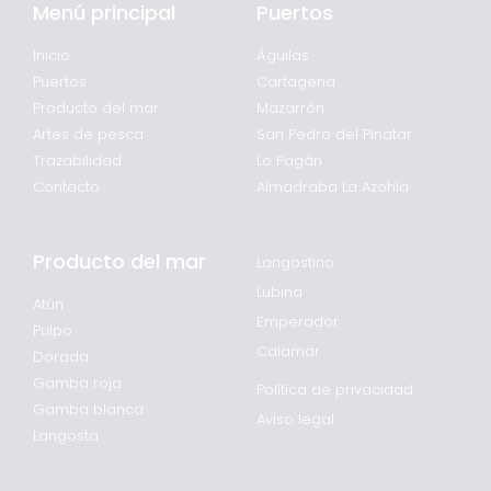
Menú principal
Puertos
Inicio
Águilas
Puertos
Cartagena
Producto del mar
Mazarrón
Artes de pesca
San Pedro del Pinatar
Trazabilidad
Lo Pagán
Contacto
Almadraba La Azohía
Producto del mar
Langostino
Lubina
Atún
Emperador
Pulpo
Calamar
Dorada
Gamba roja
Política de privacidad
Gamba blanca
Aviso legal
Langosta