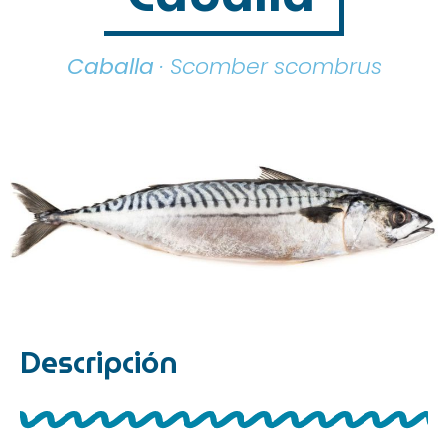
Caballa
· Scomber scombrus
Descripción