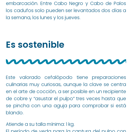
embarcación. Entre Cabo Negro y Cabo de Palos
los cadufos solo pueden ser levantados dos días a
la semana, los lunes y los jueves.
Es sostenible
Este valorado cefalópodo tiene preparaciones
culinarias muy curiosas, aunque la clave se centra
en el arte de cocción, a ser posible en un recipiente
de cobre y “asustar el pulpo” tres veces hasta que
se pincha con una aguja para comprobar si está
blando.
Atiende a su talla mínima: 1 kg.
El período de veda para la captura del pulpo con