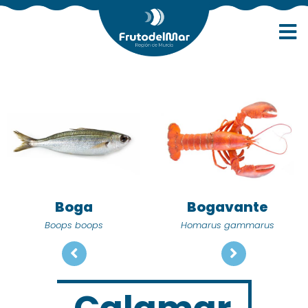
Boga
Bogavante
Boops boops
Homarus gammarus