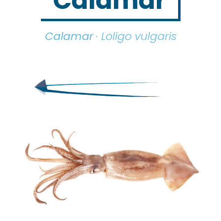
Calamar
Calamar
· Loligo vulgaris