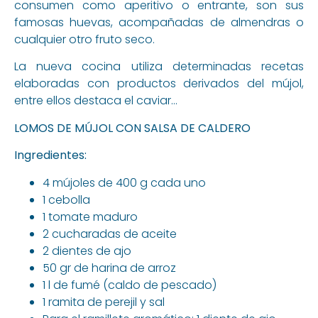
consumen como aperitivo o entrante, son sus
famosas huevas, acompañadas de almendras o
cualquier otro fruto seco.
La nueva cocina utiliza determinadas recetas
elaboradas con productos derivados del mújol,
entre ellos destaca el caviar…
LOMOS DE MÚJOL CON SALSA DE CALDERO
Ingredientes:
4 mújoles de 400 g cada uno
1 cebolla
1 tomate maduro
2 cucharadas de aceite
2 dientes de ajo
50 gr de harina de arroz
1 l de fumé (caldo de pescado)
1 ramita de perejil y sal