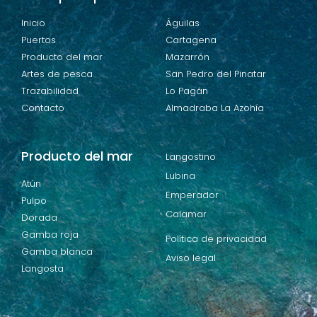
Inicio
Águilas
Puertos
Cartagena
Producto del mar
Mazarrón
Artes de pesca
San Pedro del Pinatar
Trazabilidad
Lo Pagán
Contacto
Almadraba La Azohía
Producto del mar
Langostino
Lubina
Atún
Emperador
Pulpo
Calamar
Dorada
Gamba roja
Política de privacidad
Gamba blanca
Aviso legal
Langosta