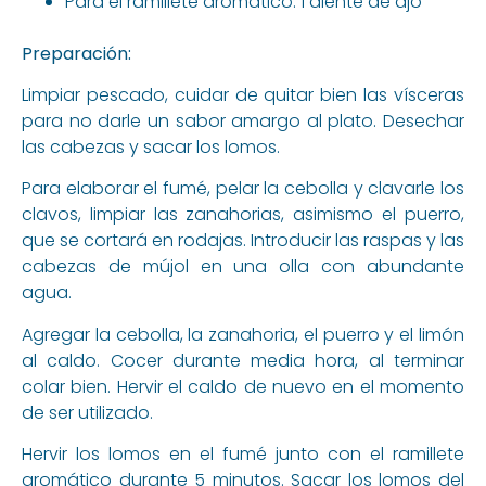
Para el ramillete aromático: 1 diente de ajo
Preparación:
Limpiar pescado, cuidar de quitar bien las vísceras
para no darle un sabor amargo al plato. Desechar
las cabezas y sacar los lomos.
Para elaborar el fumé, pelar la cebolla y clavarle los
clavos, limpiar las zanahorias, asimismo el puerro,
que se cortará en rodajas. Introducir las raspas y las
cabezas de mújol en una olla con abundante
agua.
Agregar la cebolla, la zanahoria, el puerro y el limón
al caldo. Cocer durante media hora, al terminar
colar bien. Hervir el caldo de nuevo en el momento
de ser utilizado.
Hervir los lomos en el fumé junto con el ramillete
aromático durante 5 minutos. Sacar los lomos del