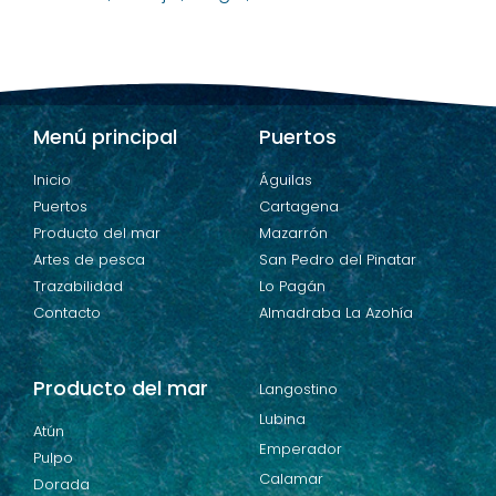
Menú principal
Puertos
Inicio
Águilas
Puertos
Cartagena
Producto del mar
Mazarrón
Artes de pesca
San Pedro del Pinatar
Trazabilidad
Lo Pagán
Contacto
Almadraba La Azohía
Producto del mar
Langostino
Lubina
Atún
Emperador
Pulpo
Calamar
Dorada