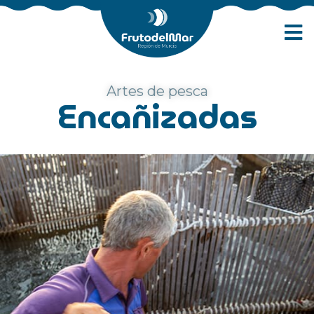
Artes de pesca
Encañizadas