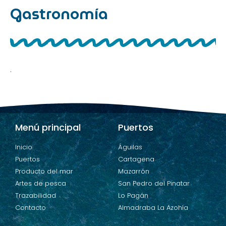
Gastronomía
.
Menú principal
Puertos
Inicio
Águilas
Puertos
Cartagena
Producto del mar
Mazarrón
Artes de pesca
San Pedro del Pinatar
Trazabilidad
Lo Pagán
Contacto
Almadraba La Azohía