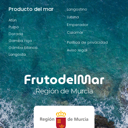
Producto del mar
Langostino
Lubina
Atún
Emperador
Pulpo
Calamar
Dorada
Gamba roja
Política de privacidad
Gamba blanca
Aviso legal
Langosta
FrutodelMar
Región de Murcia