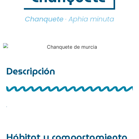
Chanquete
· Aphia minuta
Descripción
.
Hábitat y comportamiento