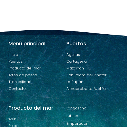
.
Menú principal
Puertos
Inicio
Águilas
Puertos
Cartagena
Producto del mar
Mazarrón
Artes de pesca
San Pedro del Pinatar
Trazabilidad
Lo Pagán
Contacto
Almadraba La Azohía
Producto del mar
Langostino
Lubina
Atún
Emperador
Pulpo